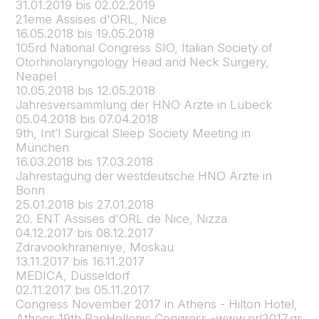
31.01.2019 bis 02.02.2019
21eme Assises d'ORL, Nice
16.05.2018 bis 19.05.2018
105rd National Congress SIO, Italian Society of
Otorhinolaryngology Head and Neck Surgery,
Neapel
10.05.2018 bis 12.05.2018
Jahresversammlung der HNO Ärzte in Lübeck
05.04.2018 bis 07.04.2018
9th, Int’l Surgical Sleep Society Meeting in
München
16.03.2018 bis 17.03.2018
Jahrestagung der westdeutsche HNO Ärzte in
Bonn
25.01.2018 bis 27.01.2018
20. ENT Assises d'ORL de Nice, Nizza
04.12.2017 bis 08.12.2017
Zdravookhraneniye, Moskau
13.11.2017 bis 16.11.2017
MEDICA, Düsseldorf
02.11.2017 bis 05.11.2017
Congress November 2017 in Athens - Hilton Hotel,
Athens 19th PanHellenic Congress -www.orl2017.gr