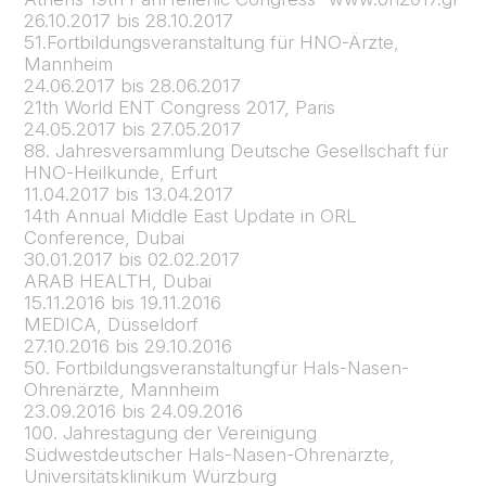
26.10.2017 bis 28.10.2017
51.Fortbildungsveranstaltung für HNO-Ärzte,
Mannheim
24.06.2017 bis 28.06.2017
21th World ENT Congress 2017, Paris
24.05.2017 bis 27.05.2017
88. Jahresversammlung Deutsche Gesellschaft für
HNO-Heilkunde, Erfurt
11.04.2017 bis 13.04.2017
14th Annual Middle East Update in ORL
Conference, Dubai
30.01.2017 bis 02.02.2017
ARAB HEALTH, Dubai
15.11.2016 bis 19.11.2016
MEDICA, Düsseldorf
27.10.2016 bis 29.10.2016
50. Fortbildungsveranstaltungfür Hals-Nasen-
Ohrenärzte, Mannheim
23.09.2016 bis 24.09.2016
100. Jahrestagung der Vereinigung
Südwestdeutscher Hals-Nasen-Ohrenärzte,
Universitätsklinikum Würzburg