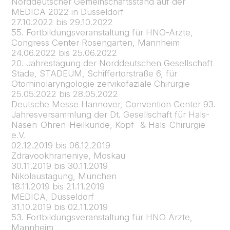
Norddeutscher Gemeinschaftsstand auf der
MEDICA 2022 in Düsseldorf
27.10.2022 bis 29.10.2022
55. Fortbildungsveranstaltung für HNO-Ärzte,
Congress Center Rosengarten, Mannheim
24.06.2022 bis 25.06.2022
20. Jahrestagung der Norddeutschen Gesellschaft
Stade, STADEUM, Schiffertorstraße 6, für
Otorhinolaryngologie zervikofaziale Chirurgie
25.05.2022 bis 28.05.2022
Deutsche Messe Hannover, Convention Center 93.
Jahresversammlung der Dt. Gesellschaft für Hals-
Nasen-Ohren-Heilkunde, Kopf- & Hals-Chirurgie
e.V.
02.12.2019 bis 06.12.2019
Zdravookhraneniye, Moskau
30.11.2019 bis 30.11.2019
Nikolaustagung, München
18.11.2019 bis 21.11.2019
MEDICA, Düsseldorf
31.10.2019 bis 02.11.2019
53. Fortbildungsveranstaltung für HNO Ärzte,
Mannheim