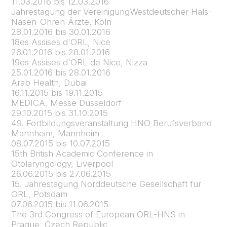
11.03.2016 bis 12.03.2016
Jahrestagung der VereinigungWestdeutscher Hals-
Nasen-Ohren-Ärzte, Köln
28.01.2016 bis 30.01.2016
18es Assises d'ORL, Nice
26.01.2016 bis 28.01.2016
19es Assises d'ORL de Nice, Nizza
25.01.2016 bis 28.01.2016
Arab Health, Dubai
16.11.2015 bis 19.11.2015
MEDICA, Messe Düsseldorf
29.10.2015 bis 31.10.2015
49. Fortbildungsveranstaltung HNO Berufsverband
Mannheim, Mannheim
08.07.2015 bis 10.07.2015
15th British Academic Conference in
Otolaryngology, Liverpool
26.06.2015 bis 27.06.2015
15. Jahrestagung Norddeutsche Gesellschaft für
ORL, Potsdam
07.06.2015 bis 11.06.2015
The 3rd Congress of European ORL-HNS in
Prague, Czech Republic