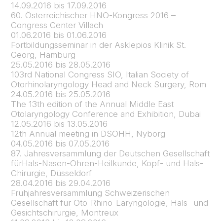
14.09.2016 bis 17.09.2016
60. Österreichischer HNO-Kongress 2016 –
Congress Center Villach
01.06.2016 bis 01.06.2016
Fortbildungsseminar in der Asklepios Klinik St.
Georg, Hamburg
25.05.2016 bis 28.05.2016
103rd National Congress SIO, Italian Society of
Otorhinolaryngology Head and Neck Surgery, Rom
24.05.2016 bis 25.05.2016
The 13th edition of the Annual Middle East
Otolaryngology Conference and Exhibition, Dubai
12.05.2016 bis 13.05.2016
12th Annual meeting in DSOHH, Nyborg
04.05.2016 bis 07.05.2016
87. Jahresversammlung der Deutschen Gesellschaft
fürHals-Nasen-Ohren-Heilkunde, Kopf- und Hals-
Chirurgie, Düsseldorf
28.04.2016 bis 29.04.2016
Frühjahresversammlung Schweizerischen
Gesellschaft für Oto-Rhino-Laryngologie, Hals- und
Gesichtschirurgie, Montreux