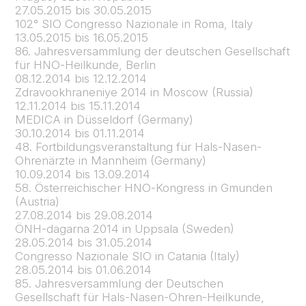
27.05.2015 bis 30.05.2015
102° SIO Congresso Nazionale in Roma, Italy
13.05.2015 bis 16.05.2015
86. Jahresversammlung der deutschen Gesellschaft
für HNO-Heilkunde, Berlin
08.12.2014 bis 12.12.2014
Zdravookhraneniye 2014 in Moscow (Russia)
12.11.2014 bis 15.11.2014
MEDICA in Düsseldorf (Germany)
30.10.2014 bis 01.11.2014
48. Fortbildungsveranstaltung für Hals-Nasen-
Ohrenärzte in Mannheim (Germany)
10.09.2014 bis 13.09.2014
58. Österreichischer HNO-Kongress in Gmunden
(Austria)
27.08.2014 bis 29.08.2014
ÖNH-dagarna 2014 in Uppsala (Sweden)
28.05.2014 bis 31.05.2014
Congresso Nazionale SIO in Catania (Italy)
28.05.2014 bis 01.06.2014
85. Jahresversammlung der Deutschen
Gesellschaft für Hals-Nasen-Ohren-Heilkunde,