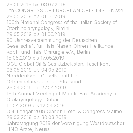
29.06.2019 bis 03.07.2019
5th CONGRESS OF EUROPEAN ORL-HNS, Brüssel
29.05.2019 bis 01.06.2019
106th National Congress of the Italian Society of
Otorhinolaryngology, Rimini
29.05.2019 bis 01.06.2019
90. Jahresversammlung der Deutschen
Gesellschaft für Hals-Nasen-Ohren-Heilkunde,
Kopf- und Hals-Chirurgie e.V., Berlin
15.05.2019 bis 17.05.2019
OGU Global Oil & Gas Uzbekistan, Taschkent
03.05.2019 bis 04.05.2019
Norddeutsche Gesellschaft für
Ortorhinolaryngologie, Stralsund
25.04.2019 bis 27.04.2019
16th Annual Meeting of Middle East Academy of
Otolaryngology, Dubai
10.04.2019 bis 12.04.2019
ÖNH dagar 2019 Clarion Hotel & Congress Malmö
29.03.2019 bis 30.03.2019
Jahrestagung 2019 der Vereinigung Westdeutscher
HNO Ärzte, Neuss