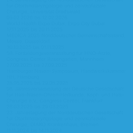
für Otorhinolaryngologie und zervikofaziale
Chirurgie, Universität Greifswald
09.02.2026 bis 12.02.2026
World Health Expo Dubai, Expo City Dubai
17.11.2025 bis 20.11.2025
MEDICA 2025 Norddeutscher Gemeinschaftsstand,
Messe, Düsseldorf
30.10.2025 bis 01.11.2025
58. Fortbildungsveranstaltung für HNO-Ärzte,
Congress Center Rosengarten, Mannheim
27.09.2025 bis 27.09.2025
Hamburger Nasen-Symposium, Handwerkskammer
HH, Hamburg
28.05.2025 bis 29.05.2025
96. Jahresversammlung der Deutsche Gesellschaft
für Hals-Nasen-Ohren-Heilkunde, Kopf- und Hals-
Chirurgie e.V., Congress Center, Frankfurt
28.03.2025 bis 29.03.2025
23. Jahrestagung der Norddeutschen Gesellschaft
für Otorhinolaryngologie und zervikofaziale
Chirurgie, DIAKO Krankenhaus, Bremen
11.11.2024 bis 14.11.2024